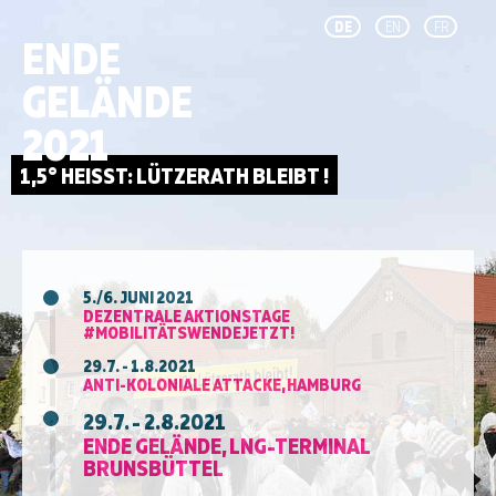
DE
EN
FR
ENDE
GELÄNDE
2021
5./6. JUNI 2021
DEZENTRALE AKTIONSTAGE
#MOBILITÄTSWENDEJETZT!
29.7. - 1.8.2021
ANTI-KOLONIALE ATTACKE, HAMBURG
29.7. - 2.8.2021
ENDE GELÄNDE, LNG-TERMINAL
BRUNSBÜTTEL