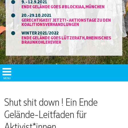
9. - 12.9.2021
ENDE GELÄNDE GOES #BLOCKIAA, MÜNCHEN
20.-29.10.2021
GERECHTIGKEIT JETZT! - AKTIONSTAGE ZU DEN
KOALITIONSVERHANDLUNGEN
WINTER 2021/2022
ENDE GELÄNDE GOES LÜTZERATH, RHEINISCHES
BRAUNKOHLEREVIER
Show/
MENU
Hide
Navigation
Shut shit down ! Ein Ende
Gelände-Leitfaden für
Aktivist*innen