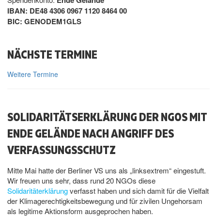
IBAN: DE48 4306 0967 1120 8464 00
BIC: GENODEM1GLS
NÄCHSTE TERMINE
Weitere Termine
SOLIDARITÄTSERKLÄRUNG DER NGOS MIT
ENDE GELÄNDE NACH ANGRIFF DES
VERFASSUNGSSCHUTZ
Mitte Mai hatte der Berliner VS uns als „linksextrem“ eingestuft.
Wir freuen uns sehr, dass rund 20 NGOs diese
Solidaritäterklärung
verfasst haben und sich damit für die Vielfalt
der Klimagerechtigkeitsbewegung und für zivilen Ungehorsam
als legitime Aktionsform ausgeprochen haben.